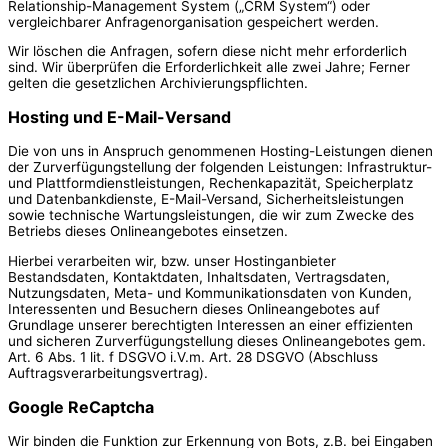
Relationship-Management System („CRM System“) oder
vergleichbarer Anfragenorganisation gespeichert werden.
Wir löschen die Anfragen, sofern diese nicht mehr erforderlich
sind. Wir überprüfen die Erforderlichkeit alle zwei Jahre; Ferner
gelten die gesetzlichen Archivierungspflichten.
Hosting und E-Mail-Versand
Die von uns in Anspruch genommenen Hosting-Leistungen dienen
der Zurverfügungstellung der folgenden Leistungen: Infrastruktur-
und Plattformdienstleistungen, Rechenkapazität, Speicherplatz
und Datenbankdienste, E-Mail-Versand, Sicherheitsleistungen
sowie technische Wartungsleistungen, die wir zum Zwecke des
Betriebs dieses Onlineangebotes einsetzen.
Hierbei verarbeiten wir, bzw. unser Hostinganbieter
Bestandsdaten, Kontaktdaten, Inhaltsdaten, Vertragsdaten,
Nutzungsdaten, Meta- und Kommunikationsdaten von Kunden,
Interessenten und Besuchern dieses Onlineangebotes auf
Grundlage unserer berechtigten Interessen an einer effizienten
und sicheren Zurverfügungstellung dieses Onlineangebotes gem.
Art. 6 Abs. 1 lit. f DSGVO i.V.m. Art. 28 DSGVO (Abschluss
Auftragsverarbeitungsvertrag).
Google ReCaptcha
Wir binden die Funktion zur Erkennung von Bots, z.B. bei Eingaben