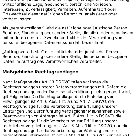
wirtschaftliche Lage, Gesundheit, persönliche Vorlieben,
Interessen, Zuverlässigkeit, Verhalten, Aufenthaltsort oder
Ortswechsel dieser natürlichen Person zu analysieren oder
vorherzusagen.
Als „Verantwortlicher“ wird die natürliche oder juristische Person,
Behörde, Einrichtung oder andere Stelle, die allein oder gemeinsam
mit anderen über die Zwecke und Mittel der Verarbeitung von
personenbezogenen Daten entscheidet, bezeichnet.
„Auftragsverarbeiter“ eine natürliche oder juristische Person,
Behörde, Einrichtung oder andere Stelle, die personenbezogene
Daten im Auftrag des Verantwortlichen verarbeitet.
Maßgebliche Rechtsgrundlagen
Nach Maßgabe des Art. 13 DSGVO teilen wir Ihnen die
Rechtsgrundlagen unserer Datenverarbeitungen mit. Sofern die
Rechtsgrundlage in der Datenschutzerklärung nicht genannt wird,
gilt Folgendes: Die Rechtsgrundlage für die Einholung von
Einwilligungen ist Art. 6 Abs. 1 lit. a und Art. 7 DSGVO, die
Rechtsgrundlage für die Verarbeitung zur Erfüllung unserer
Leistungen und Durchführung vertraglicher Maßnahmen sowie
Beantwortung von Anfragen ist Art. 6 Abs. 1 lit. b DSGVO, die
Rechtsgrundlage für die Verarbeitung zur Erfüllung unserer
rechtlichen Verpflichtungen ist Art. 6 Abs. 1 lit. c DSGVO, und die
Rechtsgrundlage für die Verarbeitung zur Wahrung unserer
berechtigten Interessen ist Art. 6 Abs. 1 lit. f DSGVO. Für den Fall,