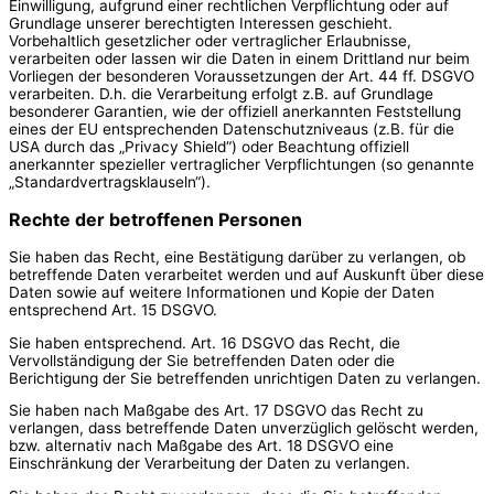
Einwilligung, aufgrund einer rechtlichen Verpflichtung oder auf
Grundlage unserer berechtigten Interessen geschieht.
Vorbehaltlich gesetzlicher oder vertraglicher Erlaubnisse,
verarbeiten oder lassen wir die Daten in einem Drittland nur beim
Vorliegen der besonderen Voraussetzungen der Art. 44 ff. DSGVO
verarbeiten. D.h. die Verarbeitung erfolgt z.B. auf Grundlage
besonderer Garantien, wie der offiziell anerkannten Feststellung
eines der EU entsprechenden Datenschutzniveaus (z.B. für die
USA durch das „Privacy Shield“) oder Beachtung offiziell
anerkannter spezieller vertraglicher Verpflichtungen (so genannte
„Standardvertragsklauseln“).
Rechte der betroffenen Personen
Sie haben das Recht, eine Bestätigung darüber zu verlangen, ob
betreffende Daten verarbeitet werden und auf Auskunft über diese
Daten sowie auf weitere Informationen und Kopie der Daten
entsprechend Art. 15 DSGVO.
Sie haben entsprechend. Art. 16 DSGVO das Recht, die
Vervollständigung der Sie betreffenden Daten oder die
Berichtigung der Sie betreffenden unrichtigen Daten zu verlangen.
Sie haben nach Maßgabe des Art. 17 DSGVO das Recht zu
verlangen, dass betreffende Daten unverzüglich gelöscht werden,
bzw. alternativ nach Maßgabe des Art. 18 DSGVO eine
Einschränkung der Verarbeitung der Daten zu verlangen.