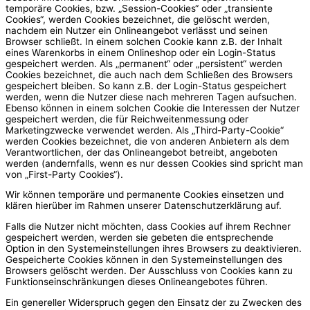
temporäre Cookies, bzw. „Session-Cookies“ oder „transiente
Cookies“, werden Cookies bezeichnet, die gelöscht werden,
nachdem ein Nutzer ein Onlineangebot verlässt und seinen
Browser schließt. In einem solchen Cookie kann z.B. der Inhalt
eines Warenkorbs in einem Onlineshop oder ein Login-Status
gespeichert werden. Als „permanent“ oder „persistent“ werden
Cookies bezeichnet, die auch nach dem Schließen des Browsers
gespeichert bleiben. So kann z.B. der Login-Status gespeichert
werden, wenn die Nutzer diese nach mehreren Tagen aufsuchen.
Ebenso können in einem solchen Cookie die Interessen der Nutzer
gespeichert werden, die für Reichweitenmessung oder
Marketingzwecke verwendet werden. Als „Third-Party-Cookie“
werden Cookies bezeichnet, die von anderen Anbietern als dem
Verantwortlichen, der das Onlineangebot betreibt, angeboten
werden (andernfalls, wenn es nur dessen Cookies sind spricht man
von „First-Party Cookies“).
Wir können temporäre und permanente Cookies einsetzen und
klären hierüber im Rahmen unserer Datenschutzerklärung auf.
Falls die Nutzer nicht möchten, dass Cookies auf ihrem Rechner
gespeichert werden, werden sie gebeten die entsprechende
Option in den Systemeinstellungen ihres Browsers zu deaktivieren.
Gespeicherte Cookies können in den Systemeinstellungen des
Browsers gelöscht werden. Der Ausschluss von Cookies kann zu
Funktionseinschränkungen dieses Onlineangebotes führen.
Ein genereller Widerspruch gegen den Einsatz der zu Zwecken des