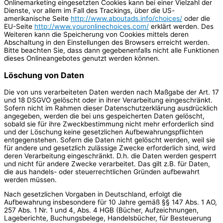
Onlinemarketing eingesetzten Cookies kann bei einer Vielzahl der
Dienste, vor allem im Fall des Trackings, über die US-
amerikanische Seite
http://www.aboutads.info/choices/
oder die
EU-Seite
http://www.youronlinechoices.com/
erklärt werden. Des
Weiteren kann die Speicherung von Cookies mittels deren
Abschaltung in den Einstellungen des Browsers erreicht werden.
Bitte beachten Sie, dass dann gegebenenfalls nicht alle Funktionen
dieses Onlineangebotes genutzt werden können.
Löschung von Daten
Die von uns verarbeiteten Daten werden nach Maßgabe der Art. 17
und 18 DSGVO gelöscht oder in ihrer Verarbeitung eingeschränkt.
Sofern nicht im Rahmen dieser Datenschutzerklärung ausdrücklich
angegeben, werden die bei uns gespeicherten Daten gelöscht,
sobald sie für ihre Zweckbestimmung nicht mehr erforderlich sind
und der Löschung keine gesetzlichen Aufbewahrungspflichten
entgegenstehen. Sofern die Daten nicht gelöscht werden, weil sie
für andere und gesetzlich zulässige Zwecke erforderlich sind, wird
deren Verarbeitung eingeschränkt. D.h. die Daten werden gesperrt
und nicht für andere Zwecke verarbeitet. Das gilt z.B. für Daten,
die aus handels- oder steuerrechtlichen Gründen aufbewahrt
werden müssen.
Nach gesetzlichen Vorgaben in Deutschland, erfolgt die
Aufbewahrung insbesondere für 10 Jahre gemäß §§ 147 Abs. 1 AO,
257 Abs. 1 Nr. 1 und 4, Abs. 4 HGB (Bücher, Aufzeichnungen,
Lageberichte, Buchungsbelege, Handelsbücher, für Besteuerung