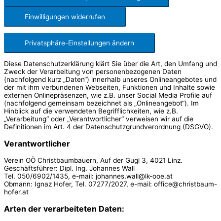
Einwilligungen widerrufen
Privatsphäre-Einstellungen ändern
Diese Datenschutzerklärung klärt Sie über die Art, den Umfang und
Zweck der Verarbeitung von personenbezogenen Daten
(nachfolgend kurz „Daten“) innerhalb unseres Onlineangebotes und
der mit ihm verbundenen Webseiten, Funktionen und Inhalte sowie
externen Onlinepräsenzen, wie z.B. unser Social Media Profile auf
(nachfolgend gemeinsam bezeichnet als „Onlineangebot“). Im
Hinblick auf die verwendeten Begrifflichkeiten, wie z.B.
„Verarbeitung“ oder „Verantwortlicher“ verweisen wir auf die
Definitionen im Art. 4 der Datenschutzgrundverordnung (DSGVO).
Verantwortlicher
Verein OÖ Christbaumbauern, Auf der Gugl 3, 4021 Linz.
Geschäftsführer: Dipl. Ing. Johannes Wall
Tel. 050/6902/1435, e-mail: johannes.wall@lk-ooe.at
Obmann: Ignaz Hofer, Tel. 07277/2027, e-mail: office@christbaum-
hofer.at
Arten der verarbeiteten Daten: