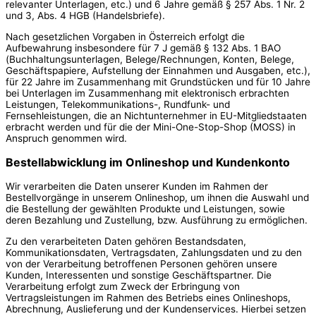
relevanter Unterlagen, etc.) und 6 Jahre gemäß § 257 Abs. 1 Nr. 2
und 3, Abs. 4 HGB (Handelsbriefe).
Nach gesetzlichen Vorgaben in Österreich erfolgt die
Aufbewahrung insbesondere für 7 J gemäß § 132 Abs. 1 BAO
(Buchhaltungsunterlagen, Belege/Rechnungen, Konten, Belege,
Geschäftspapiere, Aufstellung der Einnahmen und Ausgaben, etc.),
für 22 Jahre im Zusammenhang mit Grundstücken und für 10 Jahre
bei Unterlagen im Zusammenhang mit elektronisch erbrachten
Leistungen, Telekommunikations-, Rundfunk- und
Fernsehleistungen, die an Nichtunternehmer in EU-Mitgliedstaaten
erbracht werden und für die der Mini-One-Stop-Shop (MOSS) in
Anspruch genommen wird.
Bestellabwicklung im Onlineshop und Kundenkonto
Wir verarbeiten die Daten unserer Kunden im Rahmen der
Bestellvorgänge in unserem Onlineshop, um ihnen die Auswahl und
die Bestellung der gewählten Produkte und Leistungen, sowie
deren Bezahlung und Zustellung, bzw. Ausführung zu ermöglichen.
Zu den verarbeiteten Daten gehören Bestandsdaten,
Kommunikationsdaten, Vertragsdaten, Zahlungsdaten und zu den
von der Verarbeitung betroffenen Personen gehören unsere
Kunden, Interessenten und sonstige Geschäftspartner. Die
Verarbeitung erfolgt zum Zweck der Erbringung von
Vertragsleistungen im Rahmen des Betriebs eines Onlineshops,
Abrechnung, Auslieferung und der Kundenservices. Hierbei setzen