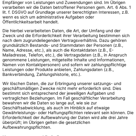
Empfänger von Leistungen und Zuwendungen sind. Im Übrigen
verarbeiten wir die Daten betroffener Personen gem. Art. 6 Abs. 1
lit. f. DSGVO auf Grundlage unserer berechtigten Interessen, z.B.
wenn es sich um administrative Aufgaben oder
Öffentlichkeitsarbeit handelt.
Die hierbei verarbeiteten Daten, die Art, der Umfang und der
Zweck und die Erforderlichkeit ihrer Verarbeitung bestimmen sich
nach dem zugrundeliegenden Vertragsverhältnis. Dazu gehören
grundsätzlich Bestands- und Stammdaten der Personen (z.B.,
Name, Adresse, etc.), als auch die Kontaktdaten (z.B., E-
Mailadresse, Telefon, etc.), die Vertragsdaten (z.B., in Anspruch
genommene Leistungen, mitgeteilte Inhalte und Informationen,
Namen von Kontaktpersonen) und sofern wir zahlungspflichtige
Leistungen oder Produkte anbieten, Zahlungsdaten (z.B.,
Bankverbindung, Zahlungshistorie, etc.).
Wir löschen Daten, die zur Erbringung unserer satzungs- und
geschäftsmäßigen Zwecke nicht mehr erforderlich sind. Dies
bestimmt sich entsprechend der jeweiligen Aufgaben und
vertraglichen Beziehungen. Im Fall geschäftlicher Verarbeitung
bewahren wir die Daten so lange auf, wie sie zur
Geschäftsabwicklung, als auch im Hinblick auf etwaige
Gewährleistungs- oder Haftungspflichten relevant sein können. Die
Erforderlichkeit der Aufbewahrung der Daten wird alle drei Jahre
überprüft; im Übrigen gelten die gesetzlichen
Aufbewahrungspflichten.