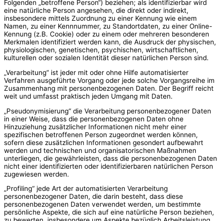
Folgenden „betroffene Person“) beziehen; als identifizierbar wird
eine natürliche Person angesehen, die direkt oder indirekt,
insbesondere mittels Zuordnung zu einer Kennung wie einem
Namen, zu einer Kennnummer, zu Standortdaten, zu einer Online-
Kennung (z.B. Cookie) oder zu einem oder mehreren besonderen
Merkmalen identifiziert werden kann, die Ausdruck der physischen,
physiologischen, genetischen, psychischen, wirtschaftlichen,
kulturellen oder sozialen Identität dieser natürlichen Person sind.
„Verarbeitung“ ist jeder mit oder ohne Hilfe automatisierter
Verfahren ausgeführte Vorgang oder jede solche Vorgangsreihe im
Zusammenhang mit personenbezogenen Daten. Der Begriff reicht
weit und umfasst praktisch jeden Umgang mit Daten.
„Pseudonymisierung“ die Verarbeitung personenbezogener Daten
in einer Weise, dass die personenbezogenen Daten ohne
Hinzuziehung zusätzlicher Informationen nicht mehr einer
spezifischen betroffenen Person zugeordnet werden können,
sofern diese zusätzlichen Informationen gesondert aufbewahrt
werden und technischen und organisatorischen Maßnahmen
unterliegen, die gewährleisten, dass die personenbezogenen Daten
nicht einer identifizierten oder identifizierbaren natürlichen Person
zugewiesen werden.
„Profiling“ jede Art der automatisierten Verarbeitung
personenbezogener Daten, die darin besteht, dass diese
personenbezogenen Daten verwendet werden, um bestimmte
persönliche Aspekte, die sich auf eine natürliche Person beziehen,
zu bewerten, insbesondere um Aspekte bezüglich Arbeitsleistung,