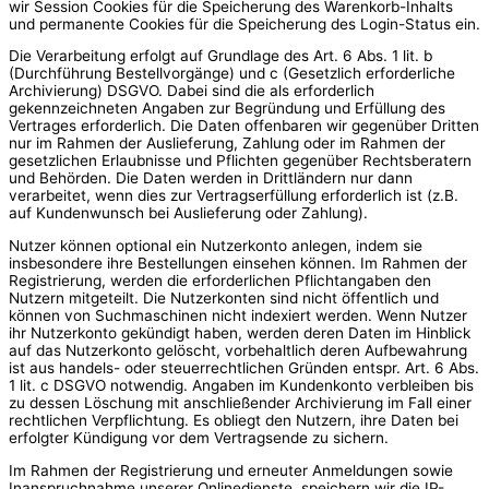
wir Session Cookies für die Speicherung des Warenkorb-Inhalts
und permanente Cookies für die Speicherung des Login-Status ein.
Die Verarbeitung erfolgt auf Grundlage des Art. 6 Abs. 1 lit. b
(Durchführung Bestellvorgänge) und c (Gesetzlich erforderliche
Archivierung) DSGVO. Dabei sind die als erforderlich
gekennzeichneten Angaben zur Begründung und Erfüllung des
Vertrages erforderlich. Die Daten offenbaren wir gegenüber Dritten
nur im Rahmen der Auslieferung, Zahlung oder im Rahmen der
gesetzlichen Erlaubnisse und Pflichten gegenüber Rechtsberatern
und Behörden. Die Daten werden in Drittländern nur dann
verarbeitet, wenn dies zur Vertragserfüllung erforderlich ist (z.B.
auf Kundenwunsch bei Auslieferung oder Zahlung).
Nutzer können optional ein Nutzerkonto anlegen, indem sie
insbesondere ihre Bestellungen einsehen können. Im Rahmen der
Registrierung, werden die erforderlichen Pflichtangaben den
Nutzern mitgeteilt. Die Nutzerkonten sind nicht öffentlich und
können von Suchmaschinen nicht indexiert werden. Wenn Nutzer
ihr Nutzerkonto gekündigt haben, werden deren Daten im Hinblick
auf das Nutzerkonto gelöscht, vorbehaltlich deren Aufbewahrung
ist aus handels- oder steuerrechtlichen Gründen entspr. Art. 6 Abs.
1 lit. c DSGVO notwendig. Angaben im Kundenkonto verbleiben bis
zu dessen Löschung mit anschließender Archivierung im Fall einer
rechtlichen Verpflichtung. Es obliegt den Nutzern, ihre Daten bei
erfolgter Kündigung vor dem Vertragsende zu sichern.
Im Rahmen der Registrierung und erneuter Anmeldungen sowie
Inanspruchnahme unserer Onlinedienste, speichern wir die IP-