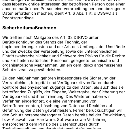
dass lebenswichtige Interessen der betroffenen Person oder einer
anderen natürlichen Person eine Verarbeitung personenbezogener
Daten erforderlich machen, dient Art. 6 Abs. 1 lit. d DSGVO als
Rechtsgrundlage.
Sicherheitsmaßnahmen
Wir treffen nach Maßgabe des Art. 32 DSGVO unter
Berücksichtigung des Stands der Technik, der
Implementierungskosten und der Art, des Umfangs, der Umstände
und der Zwecke der Verarbeitung sowie der unterschiedlichen
Eintrittswahrscheinlichkeit und Schwere des Risikos für die Rechte
und Freiheiten natürlicher Personen, geeignete technische und
organisatorische Maßnahmen, um ein dem Risiko angemessenes
Schutzniveau zu gewährleisten.
Zu den Maßnahmen gehören insbesondere die Sicherung der
Vertraulichkeit, Integrität und Verfügbarkeit von Daten durch
Kontrolle des physischen Zugangs zu den Daten, als auch des sie
betreffenden Zugriffs, der Eingabe, Weitergabe, der Sicherung der
Verfügbarkeit und ihrer Trennung. Des Weiteren haben wir
Verfahren eingerichtet, die eine Wahrnehmung von
Betroffenenrechten, Löschung von Daten und Reaktion auf
Gefährdung der Daten gewährleisten. Ferner berücksichtigen wir
den Schutz personenbezogener Daten bereits bei der Entwicklung,
bzw. Auswahl von Hardware, Software sowie Verfahren,
entsprechend dem Prinzip des Datenschutzes durch
Technikgestaltung und durch datenschutzfreundliche