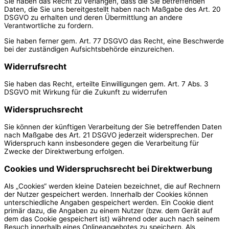
Sie haben das Recht zu verlangen, dass die Sie betreffenden
Daten, die Sie uns bereitgestellt haben nach Maßgabe des Art. 20
DSGVO zu erhalten und deren Übermittlung an andere
Verantwortliche zu fordern.
Sie haben ferner gem. Art. 77 DSGVO das Recht, eine Beschwerde
bei der zuständigen Aufsichtsbehörde einzureichen.
Widerrufsrecht
Sie haben das Recht, erteilte Einwilligungen gem. Art. 7 Abs. 3
DSGVO mit Wirkung für die Zukunft zu widerrufen
Widerspruchsrecht
Sie können der künftigen Verarbeitung der Sie betreffenden Daten
nach Maßgabe des Art. 21 DSGVO jederzeit widersprechen. Der
Widerspruch kann insbesondere gegen die Verarbeitung für
Zwecke der Direktwerbung erfolgen.
Cookies und Widerspruchsrecht bei Direktwerbung
Als „Cookies“ werden kleine Dateien bezeichnet, die auf Rechnern
der Nutzer gespeichert werden. Innerhalb der Cookies können
unterschiedliche Angaben gespeichert werden. Ein Cookie dient
primär dazu, die Angaben zu einem Nutzer (bzw. dem Gerät auf
dem das Cookie gespeichert ist) während oder auch nach seinem
Besuch innerhalb eines Onlineangebotes zu speichern. Als