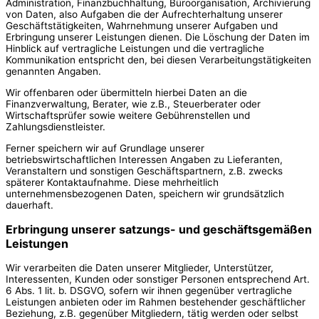
Administration, Finanzbuchhaltung, Büroorganisation, Archivierung
von Daten, also Aufgaben die der Aufrechterhaltung unserer
Geschäftstätigkeiten, Wahrnehmung unserer Aufgaben und
Erbringung unserer Leistungen dienen. Die Löschung der Daten im
Hinblick auf vertragliche Leistungen und die vertragliche
Kommunikation entspricht den, bei diesen Verarbeitungstätigkeiten
genannten Angaben.
Wir offenbaren oder übermitteln hierbei Daten an die
Finanzverwaltung, Berater, wie z.B., Steuerberater oder
Wirtschaftsprüfer sowie weitere Gebührenstellen und
Zahlungsdienstleister.
Ferner speichern wir auf Grundlage unserer
betriebswirtschaftlichen Interessen Angaben zu Lieferanten,
Veranstaltern und sonstigen Geschäftspartnern, z.B. zwecks
späterer Kontaktaufnahme. Diese mehrheitlich
unternehmensbezogenen Daten, speichern wir grundsätzlich
dauerhaft.
Erbringung unserer satzungs- und geschäftsgemäßen
Leistungen
Wir verarbeiten die Daten unserer Mitglieder, Unterstützer,
Interessenten, Kunden oder sonstiger Personen entsprechend Art.
6 Abs. 1 lit. b. DSGVO, sofern wir ihnen gegenüber vertragliche
Leistungen anbieten oder im Rahmen bestehender geschäftlicher
Beziehung, z.B. gegenüber Mitgliedern, tätig werden oder selbst