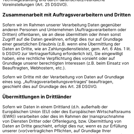
Voreinstellungen (Art. 25 DSGVO).
Zusammenarbeit mit Auftragsverarbeitern und Dritten
Sofern wir im Rahmen unserer Verarbeitung Daten gegenüber
anderen Personen und Unternehmen (Auftragsverarbeitern oder
Dritten) offenbaren, sie an diese übermitteln oder ihnen sonst
Zugriff auf die Daten gewähren, erfolgt dies nur auf Grundlage
einer gesetzlichen Erlaubnis (z.B. wenn eine Übermittlung der
Daten an Dritte, wie an Zahlungsdienstleister, gem. Art. 6 Abs. 1 lit.
b DSGVO zur Vertragserfüllung erforderlich ist), Sie eingewilligt
haben, eine rechtliche Verpflichtung dies vorsieht oder auf
Grundlage unserer berechtigten Interessen (z.B. beim Einsatz von
Beauftragten, Webhostern, etc.).
Sofern wir Dritte mit der Verarbeitung von Daten auf Grundlage
eines sog. „Auftragsverarbeitungsvertrages“ beauftragen,
geschieht dies auf Grundlage des Art. 28 DSGVO.
Übermittlungen in Drittländer
Sofern wir Daten in einem Drittland (d.h. außerhalb der
Europäischen Union (EU) oder des Europäischen Wirtschaftsraums
(EWR)) verarbeiten oder dies im Rahmen der Inanspruchnahme
von Diensten Dritter oder Offenlegung, bzw. Übermittlung von
Daten an Dritte geschieht, erfolgt dies nur, wenn es zur Erfüllung
unserer (vor)vertraglichen Pflichten, auf Grundlage Ihrer