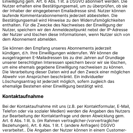
Einwilligung gem. Art. 6 Abs. 1 lit. a DSGVO abonniert werden. Die
Nutzer erhalten eine Bestätigungsemail, um zu überprüfen, ob sie
der Inhaber der eingegebenen Emailadresse sind. Nutzer können
laufende Kommentarabonnements jederzeit abbestellen. Die
Bestätigungsemail wird Hinweise zu den Widerrufsmöglichkeiten
enthalten. Für die Zwecke des Nachweises der Einwilligung der
Nutzer, speichern wir den Anmeldezeitpunkt nebst der IP-Adresse
der Nutzer und löschen diese Informationen, wenn Nutzer sich von
dem Abonnement abmelden.
Sie können den Empfang unseres Abonnements jederzeit
kündigen, d.h. Ihre Einwilligungen widerrufen. Wir können die
ausgetragenen E-Mailadressen bis zu drei Jahren auf Grundlage
unserer berechtigten Interessen speichern bevor wir sie löschen,
um eine ehemals gegebene Einwilligung nachweisen zu können.
Die Verarbeitung dieser Daten wird auf den Zweck einer möglichen
Abwehr von Ansprüchen beschränkt. Ein individueller
Löschungsantrag ist jederzeit möglich, sofern zugleich das
ehemalige Bestehen einer Einwilligung bestätigt wird.
Kontaktaufnahme
Bei der Kontaktaufnahme mit uns (z.B. per Kontaktformular, E-Mail,
Telefon oder via sozialer Medien) werden die Angaben des Nutzers
zur Bearbeitung der Kontaktanfrage und deren Abwicklung gem.
Art. 6 Abs. 1 lit. b. (im Rahmen vertraglicher-/vorvertraglicher
Beziehungen), Art. 6 Abs. 1 lit. f. (andere Anfragen) DSGVO
verarbeitet.. Die Angaben der Nutzer können in einem Customer-