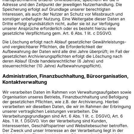
Adresse und den Zeitpunkt der jeweiligen Nutzerhandlung. Die
Speicherung erfolgt auf Grundlage unserer berechtigten
Interessen, als auch der Nutzer an Schutz vor Missbrauch und
sonstiger unbefugter Nutzung. Eine Weitergabe dieser Daten an
Dritte erfolgt grundsätzlich nicht, außer sie ist zur Verfolgung
unserer Ansprüche erforderlich oder es besteht hierzu eine
gesetzliche Verpflichtung gem. Art. 6 Abs. 1 lit. c DSGVO.
Die Löschung erfolgt nach Ablauf gesetzlicher Gewährleistungs-
und vergleichbarer Pflichten, die Erforderlichkeit der
Aufbewahrung der Daten wird alle drei Jahre überprüft; im Fall der
gesetzlichen Archivierungspflichten erfolgt die Löschung nach
deren Ablauf (Ende handelsrechtlicher (6 Jahre) und
steuerrechtlicher (10 Jahre) Aufbewahrungspflicht).
Administration, Finanzbuchhaltung, Büroorganisation,
Kontaktverwaltung
Wir verarbeiten Daten im Rahmen von Verwaltungsaufgaben sowie
Organisation unseres Betriebs, Finanzbuchhaltung und Befolgung
der gesetzlichen Pflichten, wie z.B. der Archivierung. Hierbei
verarbeiten wir dieselben Daten, die wir im Rahmen der Erbringung
unserer vertraglichen Leistungen verarbeiten. Die
Verarbeitungsgrundlagen sind Art. 6 Abs. 1 lit. c. DSGVO, Art. 6
Abs. 1 lit. f. DSGVO. Von der Verarbeitung sind Kunden,
Interessenten, Geschäftspartner und Websitebesucher betroffen.
Der Zweck und unser Interesse an der Verarbeitung liegt in der